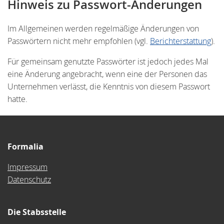
Hinweis zu Passwort-Änderungen
Im Allgemeinen werden regelmäßige Änderungen von
Passwörtern nicht mehr empfohlen (vgl.
Berichterstattung
).
Für gemeinsam genutzte Passwörter ist jedoch jedes Mal
eine Änderung angebracht, wenn eine der Personen das
Unternehmen verlässt, die Kenntnis von diesem Passwort
hatte.
Formalia
Impressum
Datenschutz
Die Stabsstelle