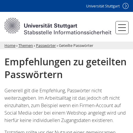
Universität Stuttgart
Home
›
Themen
›
Passwörter
›
Geteilte Passwörter
Empfehlungen zu geteilten
Passwörtern
Generell gilt die Empfehlung, Passwörter nicht
weiterzugeben. Im Arbeitsalltag ist das jedoch oft nicht
einzuhalten, zum Beispiel wenn ein Firmen-Account auf
Social Media oder bei einem Webshop angelegt wird und
hierfür keine individuellen Zugangsdaten existieren.
Trotzdem sollte vor der Nutzung eines gemeinsamen