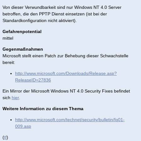
Von dieser Verwundbarkeit sind nur Windows NT 4.0 Server
betroffen, die den PPTP Dienst einsetzen (ist bei der
Standardkonfiguration nicht aktiviert).
Gefahrenpotential
mittel
Gegenmaßnahmen
Microsoft stellt einen Patch zur Behebung dieser Schwachstelle
bereit:
http://www.microsoft.com/Downloads/Release.asp?
ReleaseID=27836
Ein Mirror der Microsoft Windows NT 4.0 Security Fixes befindet
sich
hier
.
Weitere Information zu diesem Thema
http://www.microsoft.com/technet/security/bulletin/fq01-
009.asp
(
tf
)