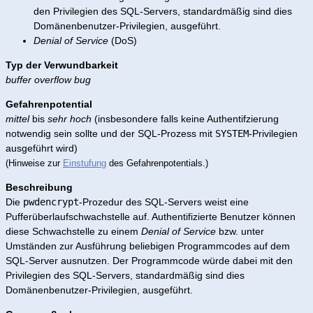
den Privilegien des SQL-Servers, standardmäßig sind dies
Domänenbenutzer-Privilegien, ausgeführt.
Denial of Service
(DoS)
Typ der Verwundbarkeit
buffer overflow bug
Gefahrenpotential
mittel
bis
sehr hoch
(insbesondere falls keine Authentifzierung
notwendig sein sollte und der SQL-Prozess mit
SYSTEM
-Privilegien
ausgeführt wird)
(Hinweise zur
Einstufung
des Gefahrenpotentials.)
Beschreibung
Die
pwdencrypt
-Prozedur des SQL-Servers weist eine
Pufferüberlaufschwachstelle auf. Authentifizierte Benutzer können
diese Schwachstelle zu einem
Denial of Service
bzw. unter
Umständen zur Ausführung beliebigen Programmcodes auf dem
SQL-Server ausnutzen. Der Programmcode würde dabei mit den
Privilegien des SQL-Servers, standardmäßig sind dies
Domänenbenutzer-Privilegien, ausgeführt.