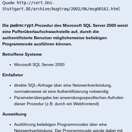
Quelle:
http://cert.Uni-
Stuttgart.DE/archive/bugtraq/2002/06/msg00161.html
Die
pwdencrypt
-Prozedur des Microsoft SQL Server 2000 weist
eine Pufferüberlaufschwachstelle auf, durch die
authentifizierte Benutzer möglicherweise beliebigen
Programmcode ausführen können.
Betroffene Systeme
Microsoft SQL Server 2000
Einfallstor
direkte SQL-Anfrage über eine Netzwerkverbindung,
normalerweise ist eine Authentifizierung notwendig
Parameterübergabe bei anwendungsspezifischen Aufrufen
dieser Prozedur (z.B. durch ein Webfrontend)
Auswirkung
Ausführung beliebigen Programmcodes über eine
Netzwerkverbindung. Der Programmcode würde dabei mit