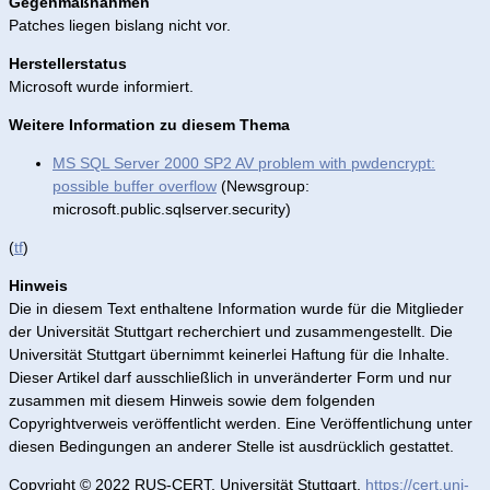
Gegenmaßnahmen
Patches liegen bislang nicht vor.
Herstellerstatus
Microsoft wurde informiert.
Weitere Information zu diesem Thema
MS SQL Server 2000 SP2 AV problem with pwdencrypt:
possible buffer overflow
(Newsgroup:
microsoft.public.sqlserver.security)
(
tf
)
Hinweis
Die in diesem Text enthaltene Information wurde für die Mitglieder
der Universität Stuttgart recherchiert und zusammengestellt. Die
Universität Stuttgart übernimmt keinerlei Haftung für die Inhalte.
Dieser Artikel darf ausschließlich in unveränderter Form und nur
zusammen mit diesem Hinweis sowie dem folgenden
Copyrightverweis veröffentlicht werden. Eine Veröffentlichung unter
diesen Bedingungen an anderer Stelle ist ausdrücklich gestattet.
Copyright © 2022 RUS-CERT, Universität Stuttgart,
https://cert.uni-