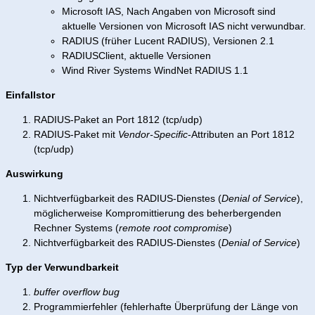
Microsoft IAS, Nach Angaben von Microsoft sind
aktuelle Versionen von Microsoft IAS nicht verwundbar.
RADIUS (früher Lucent RADIUS), Versionen 2.1
RADIUSClient, aktuelle Versionen
Wind River Systems WindNet RADIUS 1.1
Einfallstor
RADIUS-Paket an Port 1812 (tcp/udp)
RADIUS-Paket mit
Vendor-Specific
-Attributen an Port 1812
(tcp/udp)
Auswirkung
Nichtverfügbarkeit des RADIUS-Dienstes (
Denial of Service
),
möglicherweise Kompromittierung des beherbergenden
Rechner Systems (
remote root compromise
)
Nichtverfügbarkeit des RADIUS-Dienstes (
Denial of Service
)
Typ der Verwundbarkeit
buffer overflow bug
Programmierfehler (fehlerhafte Überprüfung der Länge von