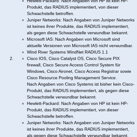
Hewlett-Packard: Nach Angaben von HP ist kein HP-
Produkt, das RADIUS implementiert, von dieser
Schwachstelle betroffen.
Juniper Networks: Nach Angaben von Juniper Networks
ist keines ihrer Produkte, das RADIUS implementiert,
als gegen diese Schwachstelle verwundbar bekannt.
Microsoft IAS: Nach Angaben von Microsoft sind
aktuelle Versionen von Microsoft IAS nicht verwundbar.
Wind River Systems WindNet RADIUS 1.1
Cisco IOS, Cisco Catalyst OS, Cisco Secure PIX
firewall, Cisco Secure Access Control System für
Windows, Cisco Aironet, Cisco Access Registrar sowie
Cisco Resource Pooling Management Service.
Nach Angaben von Cisco Systems ist bisher kein Cisco-
Produkt, das RADIUS implementiert, als gegen diese
Schwachstelle verwundbar bekannt.
Hewlett-Packard: Nach Angaben von HP ist kein HP-
Produkt, das RADIUS implementiert, von dieser
Schwachstelle betroffen.
Juniper Networks: Nach Angaben von Juniper Networks
ist keines ihrer Produkte, das RADIUS implementiert,
als gegen diese Schwachstelle verwundbar bekannt.