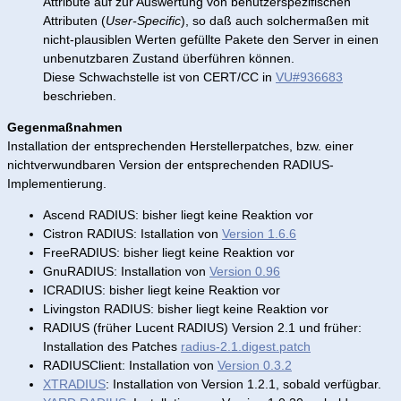
Attribute auf zur Auswertung von benutzerspezifischen
Attributen (
User-Specific
), so daß auch solchermaßen mit
nicht-plausiblen Werten gefüllte Pakete den Server in einen
unbenutzbaren Zustand überführen können.
Diese Schwachstelle ist von CERT/CC in
VU#936683
beschrieben.
Gegenmaßnahmen
Installation der entsprechenden Herstellerpatches, bzw. einer
nichtverwundbaren Version der entsprechenden RADIUS-
Implementierung.
Ascend RADIUS: bisher liegt keine Reaktion vor
Cistron RADIUS: Istallation von
Version 1.6.6
FreeRADIUS: bisher liegt keine Reaktion vor
GnuRADIUS: Installation von
Version 0.96
ICRADIUS: bisher liegt keine Reaktion vor
Livingston RADIUS: bisher liegt keine Reaktion vor
RADIUS (früher Lucent RADIUS) Version 2.1 und früher:
Installation des Patches
radius-2.1.digest.patch
RADIUSClient: Installation von
Version 0.3.2
XTRADIUS
: Installation von Version 1.2.1, sobald verfügbar.