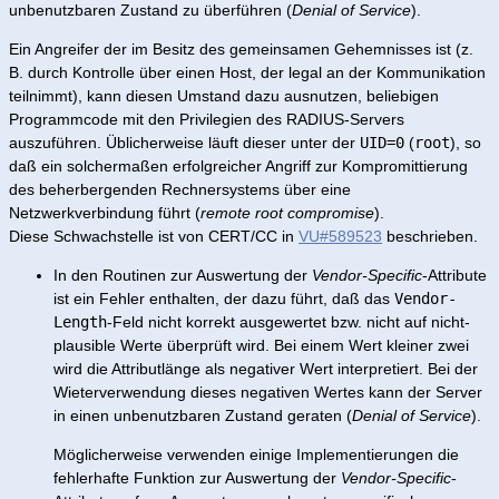
unbenutzbaren Zustand zu überführen (
Denial of Service
).
Ein Angreifer der im Besitz des gemeinsamen Gehemnisses ist (z.
B. durch Kontrolle über einen Host, der legal an der Kommunikation
teilnimmt), kann diesen Umstand dazu ausnutzen, beliebigen
Programmcode mit den Privilegien des RADIUS-Servers
auszuführen. Üblicherweise läuft dieser unter der
UID=0
(
root
), so
daß ein solchermaßen erfolgreicher Angriff zur Kompromittierung
des beherbergenden Rechnersystems über eine
Netzwerkverbindung führt (
remote root compromise
).
Diese Schwachstelle ist von CERT/CC in
VU#589523
beschrieben.
In den Routinen zur Auswertung der
Vendor-Specific
-Attribute
ist ein Fehler enthalten, der dazu führt, daß das
Vendor-
Length
-Feld nicht korrekt ausgewertet bzw. nicht auf nicht-
plausible Werte überprüft wird. Bei einem Wert kleiner zwei
wird die Attributlänge als negativer Wert interpretiert. Bei der
Wieterverwendung dieses negativen Wertes kann der Server
in einen unbenutzbaren Zustand geraten (
Denial of Service
).
Möglicherweise verwenden einige Implementierungen die
fehlerhafte Funktion zur Auswertung der
Vendor-Specific
-