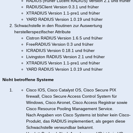
RADIUS (früher Lucent RADIUS) Version 2.1 und früher
RADIUSClient Version 0.3.1 und früher
XTRADIUS Version 1.1-pre1 und früher
YARD RADIUS Version 1.0.19 und früher
Schwachstelle in den Routinen zur Auswertung
herstellerspezifischer Attribute
Cistron RADIUS Version 1.6.5 und früher
FreeRADIUS Version 0.3 und früher
ICRADIUS Version 0.18.1 und früher
Livingston RADIUS Version 2.1 und früher
XTRADIUS Version 1.1-pre1 und früher
YARD RADIUS Version 1.0.19 und früher
Nicht betroffene Systeme
Cisco IOS, Cisco Catalyst OS, Cisco Secure PIX
firewall, Cisco Secure Access Control System für
Windows, Cisco Aironet, Cisco Access Registrar sowie
Cisco Resource Pooling Management Service.
Nach Angaben von Cisco Systems ist bisher kein Cisco-
Produkt, das RADIUS implementiert, als gegen diese
Schwachstelle verwundbar bekannt.