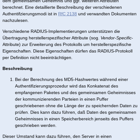
dem gemeinsamen Geheimnis und ggf. weiteren Attributen
berechnet. Eine detaillierte Beschreibung der verschiedenen
Authentifzierungsmodi ist in
RfC 2138
und verwandten Dokumenten
nachzulesen.
Verschiedene RADIUS-Implementierungen unterstützen die
Übertragung herstellerspezifischer Attribute (sog.
Vendor-Specific
-
Attribute) zur Erweiterung des Protokolls um herstellerspezifische
Eigenschaften. Diese Eigenschaften dürfen das RADIUS-Protokoll
per Definition nicht beeinträchtigen.
Beschreibung
Bei der Berechnung des MD5-Hashwertes während einer
Authentifizierungsprozedur wird das Konkatenat des
empfangenen Paketes und des gemeinsamen Geheimnisses
der kommunizierenden Parteien in einen Puffer
geschriebenen ohne die Länge der zu speichernden Daten zu
prüfen. Dies kann dazu führen, daß Daten des gemeinsamen
Geheimnisses in einen Speicherbereich jenseits des Puffers
geschrieben werden.
Dieser Umstand kann dazu führen, den Server in einen