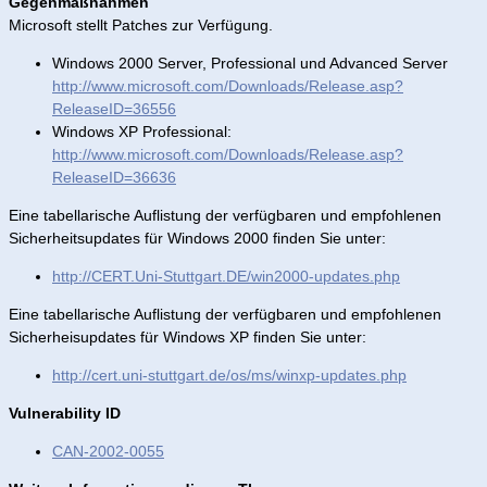
Gegenmaßnahmen
Microsoft stellt Patches zur Verfügung.
Windows 2000 Server, Professional und Advanced Server
http://www.microsoft.com/Downloads/Release.asp?
ReleaseID=36556
Windows XP Professional:
http://www.microsoft.com/Downloads/Release.asp?
ReleaseID=36636
Eine tabellarische Auflistung der verfügbaren und empfohlenen
Sicherheitsupdates für Windows 2000 finden Sie unter:
http://CERT.Uni-Stuttgart.DE/win2000-updates.php
Eine tabellarische Auflistung der verfügbaren und empfohlenen
Sicherheisupdates für Windows XP finden Sie unter:
http://cert.uni-stuttgart.de/os/ms/winxp-updates.php
Vulnerability ID
CAN-2002-0055