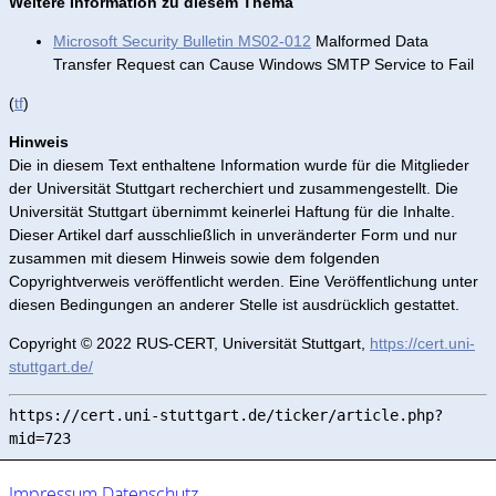
Weitere Information zu diesem Thema
Microsoft Security Bulletin MS02-012
Malformed Data
Transfer Request can Cause Windows SMTP Service to Fail
(
tf
)
Hinweis
Die in diesem Text enthaltene Information wurde für die Mitglieder
der Universität Stuttgart recherchiert und zusammengestellt. Die
Universität Stuttgart übernimmt keinerlei Haftung für die Inhalte.
Dieser Artikel darf ausschließlich in unveränderter Form und nur
zusammen mit diesem Hinweis sowie dem folgenden
Copyrightverweis veröffentlicht werden. Eine Veröffentlichung unter
diesen Bedingungen an anderer Stelle ist ausdrücklich gestattet.
Copyright © 2022 RUS-CERT, Universität Stuttgart,
https://cert.uni-
stuttgart.de/
https://cert.uni-stuttgart.de/ticker/article.php?
mid=723
Impressum
Datenschutz