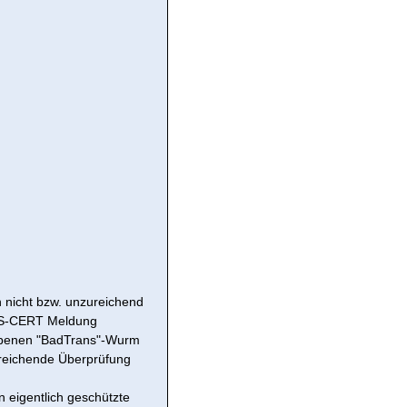
nicht bzw. unzureichend
RUS-CERT Meldung
benen "BadTrans"-Wurm
reichende Überprüfung
 eigentlich geschützte