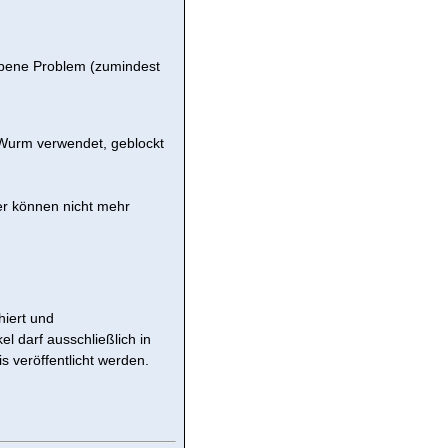
ebene Problem (zumindest
Wurm verwendet, geblockt
er können nicht mehr
hiert und
el darf ausschließlich in
veröffentlicht werden.