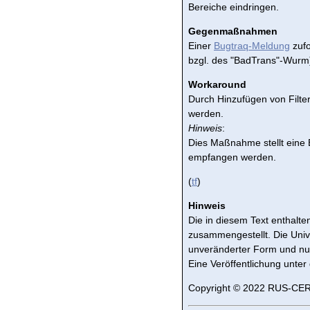
Bereiche eindringen.
Gegenmaßnahmen
Einer
Bugtraq-Meldung
zufo
bzgl. des "BadTrans"-Wurm) 
Workaround
Durch Hinzufügen von Filte
werden.
Hinweis
:
Dies Maßnahme stellt eine
empfangen werden.
(
tf
)
Hinweis
Die in diesem Text enthalten
zusammengestellt. Die Univer
unveränderter Form und nu
Eine Veröffentlichung unter
Copyright © 2022 RUS-CERT,