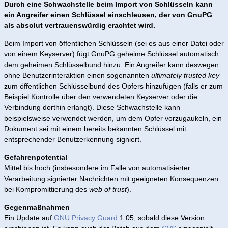
Durch eine Schwachstelle beim Import von Schlüsseln kann
ein Angreifer einen Schlüssel einschleusen, der von GnuPG
als absolut vertrauenswürdig erachtet wird.
Beim Import von öffentlichen Schlüsseln (sei es aus einer Datei oder
von einem Keyserver) fügt GnuPG geheime Schlüssel automatisch
dem geheimen Schlüsselbund hinzu. Ein Angreifer kann deswegen
ohne Benutzerinteraktion einen sogenannten
ultimately trusted key
zum öffentlichen Schlüsselbund des Opfers hinzufügen (falls er zum
Beispiel Kontrolle über den verwendeten Keyserver oder die
Verbindung dorthin erlangt). Diese Schwachstelle kann
beispielsweise verwendet werden, um dem Opfer vorzugaukeln, ein
Dokument sei mit einem bereits bekannten Schlüssel mit
entsprechender Benutzerkennung signiert.
Gefahrenpotential
Mittel bis hoch (insbesondere im Falle von automatisierter
Verarbeitung signierter Nachrichten mit geeigneten Konsequenzen
bei Kompromittierung des
web of trust
).
Gegenmaßnahmen
Ein Update auf
GNU Privacy Guard
1.05, sobald diese Version