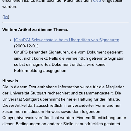
erschienen ist. Es kann auch der Patch aus dem
CVS
eingespielt
werden.
(
fw
)
Weitere Artikel zu diesem Thema:
[GnuPG] Schwachstelle beim Überprüfen von Signaturen
(2000-12-01)
GnuPG behandelt Signaturen, die vom Dokument getrennt
sind, nicht korrekt: Falls die vermeintlich getrennte Signatur
selbst ein signiertes Dokument enthält, wird keine
Fehlermeldung ausgegeben.
Hinweis
Die in diesem Text enthaltene Information wurde für die Mitglieder
der Universität Stuttgart recherchiert und zusammengestellt. Die
Universität Stuttgart übernimmt keinerlei Haftung für die Inhalte.
Dieser Artikel darf ausschließlich in unveränderter Form und nur
zusammen mit diesem Hinweis sowie dem folgenden
Copyrightverweis veröffentlicht werden. Eine Veröffentlichung unter
diesen Bedingungen an anderer Stelle ist ausdrücklich gestattet.