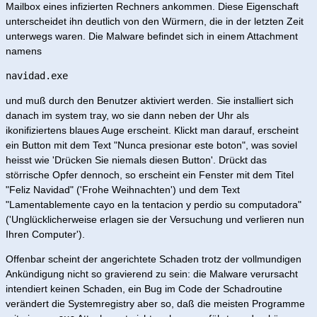
Mailbox eines infizierten Rechners ankommen. Diese Eigenschaft
unterscheidet ihn deutlich von den Würmern, die in der letzten Zeit
unterwegs waren. Die Malware befindet sich in einem Attachment
namens
navidad.exe
und muß durch den Benutzer aktiviert werden. Sie installiert sich
danach im system tray, wo sie dann neben der Uhr als
ikonifiziertens blaues Auge erscheint. Klickt man darauf, erscheint
ein Button mit dem Text "Nunca presionar este boton", was soviel
heisst wie 'Drücken Sie niemals diesen Button'. Drückt das
störrische Opfer dennoch, so erscheint ein Fenster mit dem Titel
"Feliz Navidad" ('Frohe Weihnachten') und dem Text
"Lamentablemente cayo en la tentacion y perdio su computadora"
('Unglücklicherweise erlagen sie der Versuchung und verlieren nun
Ihren Computer').
Offenbar scheint der angerichtete Schaden trotz der vollmundigen
Ankündigung nicht so gravierend zu sein: die Malware verursacht
intendiert keinen Schaden, ein Bug im Code der Schadroutine
verändert die Systemregistry aber so, daß die meisten Programme