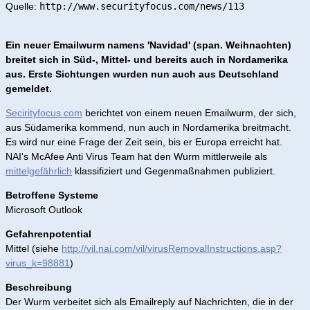
Quelle:
http://www.securityfocus.com/news/113
Ein neuer Emailwurm namens 'Navidad' (span. Weihnachten)
breitet sich in Süd-, Mittel- und bereits auch in Nordamerika
aus. Erste Sichtungen wurden nun auch aus Deutschland
gemeldet.
Secirityfocus.com
berichtet von einem neuen Emailwurm, der sich,
aus Südamerika kommend, nun auch in Nordamerika breitmacht.
Es wird nur eine Frage der Zeit sein, bis er Europa erreicht hat.
NAI's McAfee Anti Virus Team hat den Wurm mittlerweile als
mittelgefährlich
klassifiziert und Gegenmaßnahmen publiziert.
Betroffene Systeme
Microsoft Outlook
Gefahrenpotential
Mittel (siehe
http://vil.nai.com/vil/virusRemovalInstructions.asp?
virus_k=98881
)
Beschreibung
Der Wurm verbeitet sich als Emailreply auf Nachrichten, die in der