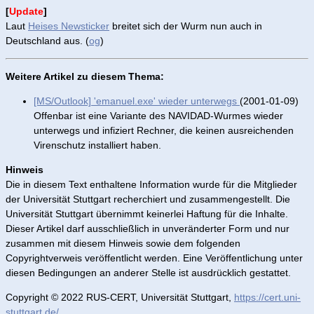
[
Update
]
Laut
Heises Newsticker
breitet sich der Wurm nun auch in
Deutschland aus. (
og
)
Weitere Artikel zu diesem Thema:
[MS/Outlook] 'emanuel.exe' wieder unterwegs
(2001-01-09)
Offenbar ist eine Variante des NAVIDAD-Wurmes wieder
unterwegs und infiziert Rechner, die keinen ausreichenden
Virenschutz installiert haben.
Hinweis
Die in diesem Text enthaltene Information wurde für die Mitglieder
der Universität Stuttgart recherchiert und zusammengestellt. Die
Universität Stuttgart übernimmt keinerlei Haftung für die Inhalte.
Dieser Artikel darf ausschließlich in unveränderter Form und nur
zusammen mit diesem Hinweis sowie dem folgenden
Copyrightverweis veröffentlicht werden. Eine Veröffentlichung unter
diesen Bedingungen an anderer Stelle ist ausdrücklich gestattet.
Copyright © 2022 RUS-CERT, Universität Stuttgart,
https://cert.uni-
stuttgart.de/