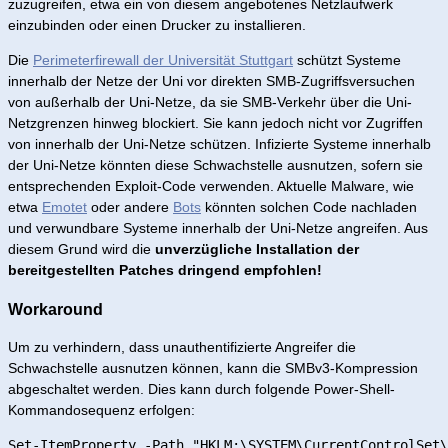
zuzugreifen, etwa ein von diesem angebotenes Netzlaufwerk
einzubinden oder einen Drucker zu installieren.
Die
Perimeterfirewall der Universität Stuttgart
schützt Systeme
innerhalb der Netze der Uni vor direkten SMB-Zugriffsversuchen
von außerhalb der Uni-Netze, da sie SMB-Verkehr über die Uni-
Netzgrenzen hinweg blockiert. Sie kann jedoch nicht vor Zugriffen
von innerhalb der Uni-Netze schützen. Infizierte Systeme innerhalb
der Uni-Netze könnten diese Schwachstelle ausnutzen, sofern sie
entsprechenden Exploit-Code verwenden. Aktuelle Malware, wie
etwa
Emotet
oder andere
Bots
könnten solchen Code nachladen
und verwundbare Systeme innerhalb der Uni-Netze angreifen. Aus
diesem Grund wird die
unverzügliche Installation der
bereitgestellten Patches dringend empfohlen!
Workaround
Um zu verhindern, dass unauthentifizierte Angreifer die
Schwachstelle ausnutzen können, kann die SMBv3-Kompression
abgeschaltet werden. Dies kann durch folgende Power-Shell-
Kommandosequenz erfolgen: