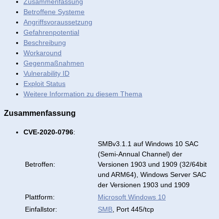
Zusammenfassung
Betroffene Systeme
Angriffsvoraussetzung
Gefahrenpotential
Beschreibung
Workaround
Gegenmaßnahmen
Vulnerability ID
Exploit Status
Weitere Information zu diesem Thema
Zusammenfassung
CVE-2020-0796
:
SMBv3.1.1 auf Windows 10 SAC
(Semi-Annual Channel) der
Betroffen:
Versionen 1903 und 1909 (32/64bit
und ARM64), Windows Server SAC
der Versionen 1903 und 1909
Plattform:
Microsoft Windows 10
Einfallstor:
SMB
, Port 445/tcp