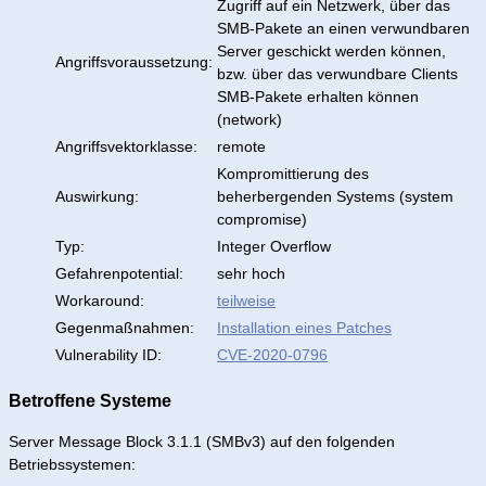
Zugriff auf ein Netzwerk, über das
SMB-Pakete an einen verwundbaren
Server geschickt werden können,
Angriffsvoraussetzung:
bzw. über das verwundbare Clients
SMB-Pakete erhalten können
(network)
Angriffsvektorklasse:
remote
Kompromittierung des
Auswirkung:
beherbergenden Systems (system
compromise)
Typ:
Integer Overflow
Gefahrenpotential:
sehr hoch
Workaround:
teilweise
Gegenmaßnahmen:
Installation eines Patches
Vulnerability ID:
CVE-2020-0796
Betroffene Systeme
Server Message Block 3.1.1 (SMBv3) auf den folgenden
Betriebssystemen: