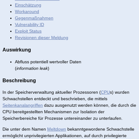
Einschätzung
Workaround
Gegenmaßnahmen
Vulnerability ID
Exploit Status
Revisionen dieser Meldung
Auswirkung
Abfluss potentiell wertvoller Daten
(
information leak
)
Beschreibung
In der Speicherverwaltung aktueller Prozessoren (
CPU
s) wurden
Schwachstellen entdeckt und beschrieben, die mittels
Seitenkanalangriffen
dazu ausgenutzt werden können, die durch die
CPU bereitgestellten Mechanismen zur Isolation der
Speicherbereiche für Prozesse untereinander zu unterlaufen.
Die unter dem Namen
Meltdown
bekanntgewordene Schwachstelle
ermöglicht unprivilegierten Applikationen, auf durch privilegierte