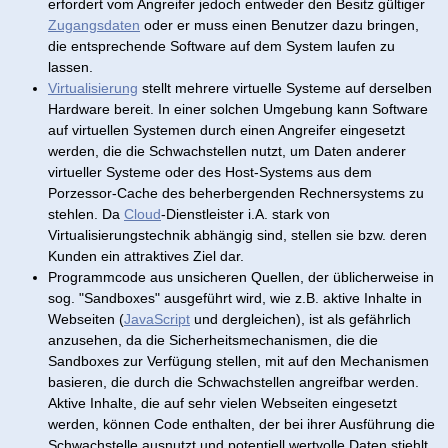
erfordert vom Angreifer jedoch entweder den Besitz gültiger
Zugangsdaten
oder er muss einen Benutzer dazu bringen,
die entsprechende Software auf dem System laufen zu
lassen.
Virtualisierung
stellt mehrere virtuelle Systeme auf derselben
Hardware bereit. In einer solchen Umgebung kann Software
auf virtuellen Systemen durch einen Angreifer eingesetzt
werden, die die Schwachstellen nutzt, um Daten anderer
virtueller Systeme oder des Host-Systems aus dem
Porzessor-Cache des beherbergenden Rechnersystems zu
stehlen. Da
Cloud
-Dienstleister i.A. stark von
Virtualisierungstechnik abhängig sind, stellen sie bzw. deren
Kunden ein attraktives Ziel dar.
Programmcode aus unsicheren Quellen, der üblicherweise in
sog. "Sandboxes" ausgeführt wird, wie z.B. aktive Inhalte in
Webseiten (
JavaScript
und dergleichen), ist als gefährlich
anzusehen, da die Sicherheitsmechanismen, die die
Sandboxes zur Verfügung stellen, mit auf den Mechanismen
basieren, die durch die Schwachstellen angreifbar werden.
Aktive Inhalte, die auf sehr vielen Webseiten eingesetzt
werden, können Code enthalten, der bei ihrer Ausführung die
Schwachstelle ausnutzt und potentiell wertvolle Daten stiehlt.