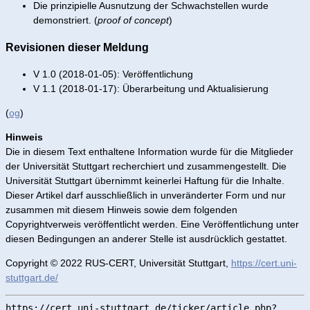
Die prinzipielle Ausnutzung der Schwachstellen wurde
demonstriert. (
proof of concept
)
Revisionen dieser Meldung
V 1.0 (2018-01-05): Veröffentlichung
V 1.1 (2018-01-17): Überarbeitung und Aktualisierung
(
og
)
Hinweis
Die in diesem Text enthaltene Information wurde für die Mitglieder
der Universität Stuttgart recherchiert und zusammengestellt. Die
Universität Stuttgart übernimmt keinerlei Haftung für die Inhalte.
Dieser Artikel darf ausschließlich in unveränderter Form und nur
zusammen mit diesem Hinweis sowie dem folgenden
Copyrightverweis veröffentlicht werden. Eine Veröffentlichung unter
diesen Bedingungen an anderer Stelle ist ausdrücklich gestattet.
Copyright © 2022 RUS-CERT, Universität Stuttgart,
https://cert.uni-
stuttgart.de/
https://cert.uni-stuttgart.de/ticker/article.php?