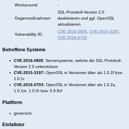
Workaround:
-
SSL-Protokoll-Version 2.0
Gegenmaßnahmen:
deaktivieren und ggf. OpenSSL
aktualisieren
CVE-2016-0800
,
CVE-2015-3197
,
Vulnerability ID:
CVE-2016-0703
Betroffene Systeme
CVE-2016-0800
: Serversysteme, welche die SSL-Protokoll-
Version 2.0 unterstützen
CVE-2015-3197:
OpenSSL in Versionen älter als 1.0.2f bzw.
1.0.1r
CVE-2016-0703:
OpenSSL in Versionen älter als 1.0.2a,
1.0.1m, 1.0.0r bzw. 0.9.8zf
Plattform
generisch
Einfallstor