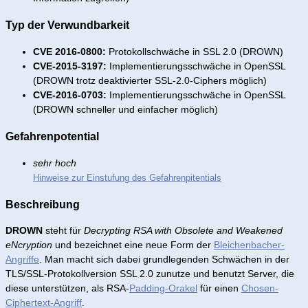
Typ der Verwundbarkeit
CVE 2016-0800:
Protokollschwäche in SSL 2.0 (DROWN)
CVE-2015-3197:
Implementierungsschwäche in OpenSSL
(DROWN trotz deaktivierter SSL-2.0-Ciphers möglich)
CVE-2016-0703:
Implementierungsschwäche in OpenSSL
(DROWN schneller und einfacher möglich)
Gefahrenpotential
sehr hoch
Hinweise zur Einstufung des Gefahrenpitentials
Beschreibung
DROWN
steht für
Decrypting RSA with Obsolete and Weakened
eNcryption
und bezeichnet eine neue Form der
Bleichenbacher-
Angriffe
. Man macht sich dabei grundlegenden Schwächen in der
TLS/SSL-Protokollversion SSL 2.0 zunutze und benutzt Server, die
diese unterstützen, als RSA-
Padding-Orakel
für einen
Chosen-
Ciphertext-Angriff
.