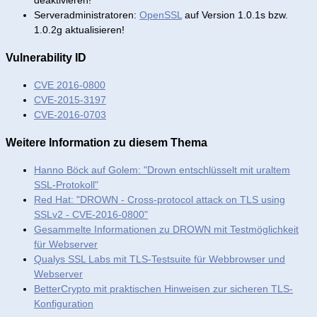
deaktivieren!
Serveradministratoren:
OpenSSL
auf Version 1.0.1s bzw.
1.0.2g aktualisieren!
Vulnerability ID
CVE 2016-0800
CVE-2015-3197
CVE-2016-0703
Weitere Information zu diesem Thema
Hanno Böck auf Golem: "Drown entschlüsselt mit uraltem
SSL-Protokoll"
Red Hat: "DROWN - Cross-protocol attack on TLS using
SSLv2 - CVE-2016-0800"
Gesammelte Informationen zu DROWN mit Testmöglichkeit
für Webserver
Qualys SSL Labs mit TLS-Testsuite für Webbrowser und
Webserver
BetterCrypto mit praktischen Hinweisen zur sicheren TLS-
Konfiguration