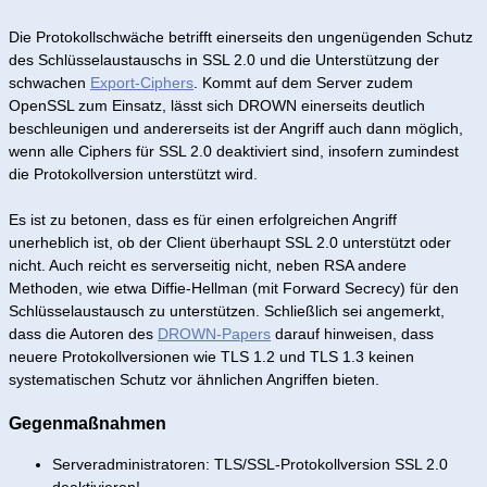
Die Protokollschwäche betrifft einerseits den ungenügenden Schutz
des Schlüsselaustauschs in SSL 2.0 und die Unterstützung der
schwachen
Export-Ciphers
. Kommt auf dem Server zudem
OpenSSL zum Einsatz, lässt sich DROWN einerseits deutlich
beschleunigen und andererseits ist der Angriff auch dann möglich,
wenn alle Ciphers für SSL 2.0 deaktiviert sind, insofern zumindest
die Protokollversion unterstützt wird.
Es ist zu betonen, dass es für einen erfolgreichen Angriff
unerheblich ist, ob der Client überhaupt SSL 2.0 unterstützt oder
nicht. Auch reicht es serverseitig nicht, neben RSA andere
Methoden, wie etwa Diffie-Hellman (mit Forward Secrecy) für den
Schlüsselaustausch zu unterstützen. Schließlich sei angemerkt,
dass die Autoren des
DROWN-Papers
darauf hinweisen, dass
neuere Protokollversionen wie TLS 1.2 und TLS 1.3 keinen
systematischen Schutz vor ähnlichen Angriffen bieten.
Gegenmaßnahmen
Serveradministratoren: TLS/SSL-Protokollversion SSL 2.0