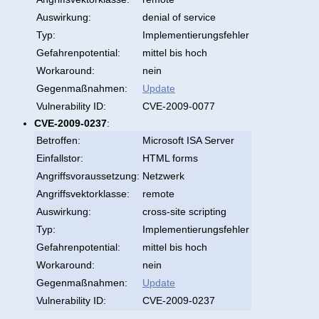
Auswirkung:
denial of service
Typ:
Implementierungsfehler
Gefahrenpotential:
mittel bis hoch
Workaround:
nein
Gegenmaßnahmen:
Update
Vulnerability ID:
CVE-2009-0077
CVE-2009-0237
:
Betroffen:
Microsoft ISA Server
Einfallstor:
HTML forms
Angriffsvoraussetzung:
Netzwerk
Angriffsvektorklasse:
remote
Auswirkung:
cross-site scripting
Typ:
Implementierungsfehler
Gefahrenpotential:
mittel bis hoch
Workaround:
nein
Gegenmaßnahmen:
Update
Vulnerability ID:
CVE-2009-0237