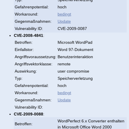
Gefahrenpotential:
hoch
Workaround:
bedingt
Gegenmaßnahmen:
Update
Vulnerability ID:
CVE-2009-0087
CVE-2008-4841
:
Betroffen:
Microsoft WordPad
Einfallstor:
Word 97-Dokument
Angriffsvoraussetzung:
Benutzerinteraktion
Angriffsvektorklasse:
remote
Auswirkung:
user compromise
Typ:
Speicherverletzung
Gefahrenpotential:
hoch
Workaround:
bedingt
Gegenmaßnahmen:
Update
Vulnerability ID:
CVE-2009-0088
:
WordPerfect 6.x Converter enthalten
Betroffen:
in Microsoft Office Word 2000