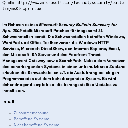
Quelle:
http://www.microsoft.com/technet/security/bulle
tin/ms09-apr.mspx
Im Rahmen seines
Microsoft Security Bulletin Summary for
April 2009
stellt Microsoft Patches für insgesamt 21
Schwachstellen bereit. Die Schwachstellen betreffen Windows,
WordPad und Office Textkonverter, die Windows HTTP
Services, Microsoft DirectShow, den Internet Explorer, Excel,
den Microsoft ISA Server und das Forefront Threat
Management Gateway sowie SearchPath. Neben dem Versetzen
des beherbergenden Systems in einen unbenutzbaren Zustand
erlauben die Schwachstellen z.T. die Ausführung beliebigen
Programmcodes auf dem beherbergenden System. Es wird
daher dringend empfohlen, die bereitgestellten Updates zu
installieren.
Inhalt
Zusammenfassung
Betroffene Systeme
Nicht betroffene Systeme