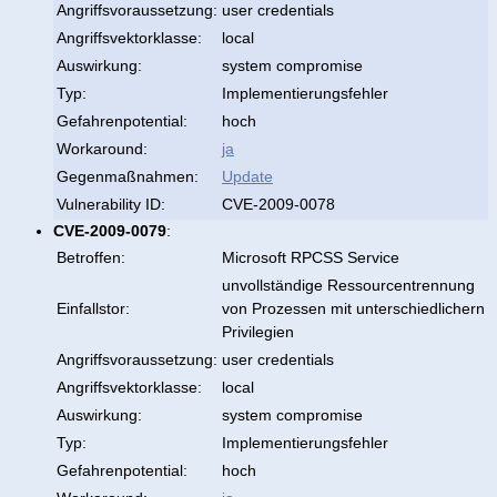
Angriffsvoraussetzung:
user credentials
Angriffsvektorklasse:
local
Auswirkung:
system compromise
Typ:
Implementierungsfehler
Gefahrenpotential:
hoch
Workaround:
ja
Gegenmaßnahmen:
Update
Vulnerability ID:
CVE-2009-0078
CVE-2009-0079
:
Betroffen:
Microsoft RPCSS Service
unvollständige Ressourcentrennung
Einfallstor:
von Prozessen mit unterschiedlichern
Privilegien
Angriffsvoraussetzung:
user credentials
Angriffsvektorklasse:
local
Auswirkung:
system compromise
Typ:
Implementierungsfehler
Gefahrenpotential:
hoch