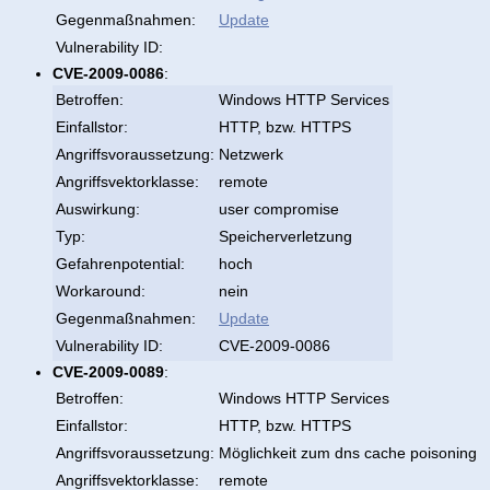
Gegenmaßnahmen:
Update
Vulnerability ID:
CVE-2009-0086
:
Betroffen:
Windows HTTP Services
Einfallstor:
HTTP, bzw. HTTPS
Angriffsvoraussetzung:
Netzwerk
Angriffsvektorklasse:
remote
Auswirkung:
user compromise
Typ:
Speicherverletzung
Gefahrenpotential:
hoch
Workaround:
nein
Gegenmaßnahmen:
Update
Vulnerability ID:
CVE-2009-0086
CVE-2009-0089
:
Betroffen:
Windows HTTP Services
Einfallstor:
HTTP, bzw. HTTPS
Angriffsvoraussetzung:
Möglichkeit zum dns cache poisoning
Angriffsvektorklasse:
remote