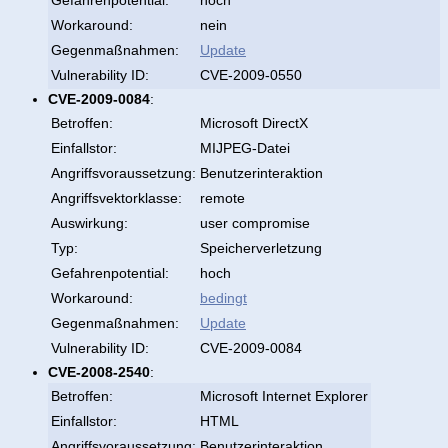
Workaround:
nein
Gegenmaßnahmen:
Update
Vulnerability ID:
CVE-2009-0550
CVE-2009-0084
:
Betroffen:
Microsoft DirectX
Einfallstor:
MIJPEG-Datei
Angriffsvoraussetzung:
Benutzerinteraktion
Angriffsvektorklasse:
remote
Auswirkung:
user compromise
Typ:
Speicherverletzung
Gefahrenpotential:
hoch
Workaround:
bedingt
Gegenmaßnahmen:
Update
Vulnerability ID:
CVE-2009-0084
CVE-2008-2540
:
Betroffen:
Microsoft Internet Explorer
Einfallstor:
HTML
Angriffsvoraussetzung:
Benutzerinteraktion