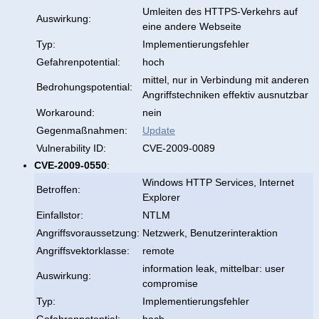
Umleiten des HTTPS-Verkehrs auf
Auswirkung:
eine andere Webseite
Typ:
Implementierungsfehler
Gefahrenpotential:
hoch
mittel, nur in Verbindung mit anderen
Bedrohungspotential:
Angriffstechniken effektiv ausnutzbar
Workaround:
nein
Gegenmaßnahmen:
Update
Vulnerability ID:
CVE-2009-0089
CVE-2009-0550
:
Windows HTTP Services, Internet
Betroffen:
Explorer
Einfallstor:
NTLM
Angriffsvoraussetzung:
Netzwerk, Benutzerinteraktion
Angriffsvektorklasse:
remote
information leak, mittelbar: user
Auswirkung:
compromise
Typ:
Implementierungsfehler
Gefahrenpotential:
hoch