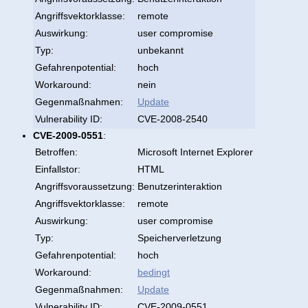
Angriffsvektorklasse:
remote
Auswirkung:
user compromise
Typ:
unbekannt
Gefahrenpotential:
hoch
Workaround:
nein
Gegenmaßnahmen:
Update
Vulnerability ID:
CVE-2008-2540
CVE-2009-0551
:
Betroffen:
Microsoft Internet Explorer
Einfallstor:
HTML
Angriffsvoraussetzung:
Benutzerinteraktion
Angriffsvektorklasse:
remote
Auswirkung:
user compromise
Typ:
Speicherverletzung
Gefahrenpotential:
hoch
Workaround:
bedingt
Gegenmaßnahmen:
Update
Vulnerability ID:
CVE-2009-0551