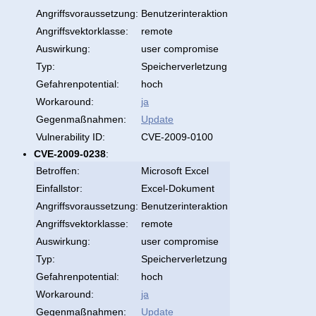
Angriffsvoraussetzung:
Benutzerinteraktion
Angriffsvektorklasse:
remote
Auswirkung:
user compromise
Typ:
Speicherverletzung
Gefahrenpotential:
hoch
Workaround:
ja
Gegenmaßnahmen:
Update
Vulnerability ID:
CVE-2009-0100
CVE-2009-0238
:
Betroffen:
Microsoft Excel
Einfallstor:
Excel-Dokument
Angriffsvoraussetzung:
Benutzerinteraktion
Angriffsvektorklasse:
remote
Auswirkung:
user compromise
Typ:
Speicherverletzung
Gefahrenpotential:
hoch
Workaround:
ja
Gegenmaßnahmen:
Update