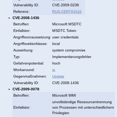
Vulnerability ID:
CVE-2009-0238
Referenz:
RUS-CERT#1516
CVE-2008-1436
:
Betroffen:
Microsoft MSDTC
Einfallstor:
MSDTC Token
Angriffsvoraussetzung:
user credentials
Angriffsvektorklasse:
local
Auswirkung:
system compromise
Typ:
Implementierungsfehler
Gefahrenpotential:
hoch
Workaround:
ja
Gegenmaßnahmen:
Update
Vulnerability ID:
CVE-2008-1436
CVE-2009-0078
:
Betroffen:
Microsoft WMI
unvollständige Ressourcentrennung
Einfallstor:
von Prozessen mit unterschiedlichern
Privilegien