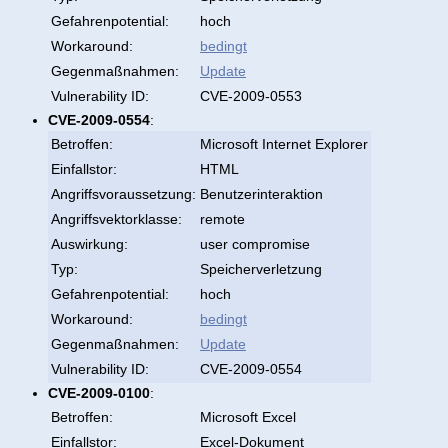
Gefahrenpotential:
hoch
Workaround:
bedingt
Gegenmaßnahmen:
Update
Vulnerability ID:
CVE-2009-0553
CVE-2009-0554
:
Betroffen:
Microsoft Internet Explorer
Einfallstor:
HTML
Angriffsvoraussetzung:
Benutzerinteraktion
Angriffsvektorklasse:
remote
Auswirkung:
user compromise
Typ:
Speicherverletzung
Gefahrenpotential:
hoch
Workaround:
bedingt
Gegenmaßnahmen:
Update
Vulnerability ID:
CVE-2009-0554
CVE-2009-0100
:
Betroffen:
Microsoft Excel
Einfallstor:
Excel-Dokument