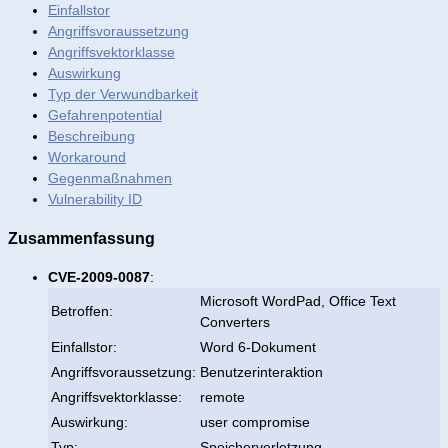
Einfallstor
Angriffsvoraussetzung
Angriffsvektorklasse
Auswirkung
Typ der Verwundbarkeit
Gefahrenpotential
Beschreibung
Workaround
Gegenmaßnahmen
Vulnerability ID
Zusammenfassung
CVE-2009-0087
:
Microsoft WordPad, Office Text
Betroffen:
Converters
Einfallstor:
Word 6-Dokument
Angriffsvoraussetzung:
Benutzerinteraktion
Angriffsvektorklasse:
remote
Auswirkung:
user compromise
Typ:
Speicherverletzung