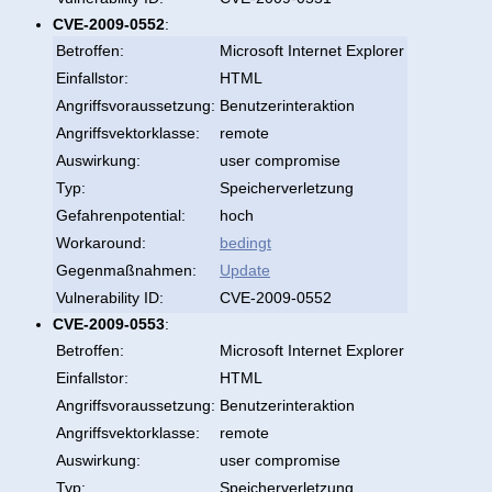
CVE-2009-0552
:
Betroffen:
Microsoft Internet Explorer
Einfallstor:
HTML
Angriffsvoraussetzung:
Benutzerinteraktion
Angriffsvektorklasse:
remote
Auswirkung:
user compromise
Typ:
Speicherverletzung
Gefahrenpotential:
hoch
Workaround:
bedingt
Gegenmaßnahmen:
Update
Vulnerability ID:
CVE-2009-0552
CVE-2009-0553
:
Betroffen:
Microsoft Internet Explorer
Einfallstor:
HTML
Angriffsvoraussetzung:
Benutzerinteraktion
Angriffsvektorklasse:
remote
Auswirkung:
user compromise
Typ:
Speicherverletzung