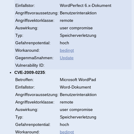
Einfallstor:
WordPerfect 6.x-Dokument
Angriffsvoraussetzung:
Benutzerinteraktion
Angriffsvektorklasse:
remote
Auswirkung:
user compromise
Typ:
Speicherverletzung
Gefahrenpotential:
hoch
Workaround:
bedingt
Gegenmaßnahmen:
Update
Vulnerability ID:
CVE-2009-0235
:
Betroffen:
Microsoft WordPad
Einfallstor:
Word-Dokument
Angriffsvoraussetzung:
Benutzerinteraktion
Angriffsvektorklasse:
remote
Auswirkung:
user compromise
Typ:
Speicherverletzung
Gefahrenpotential:
hoch
Workaround:
bedingt