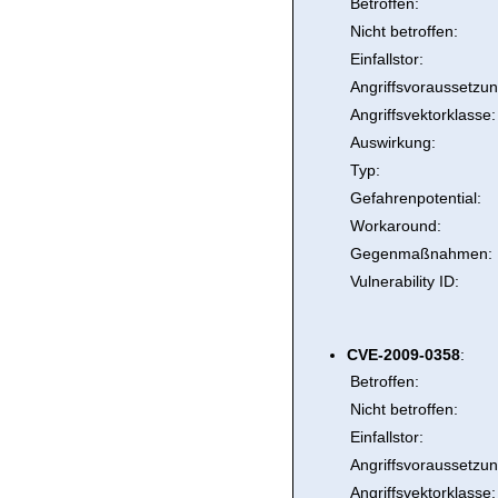
Betroffen:
Nicht betroffen:
Einfallstor:
Angriffsvoraussetzun
Angriffsvektorklasse:
Auswirkung:
Typ:
Gefahrenpotential:
Workaround:
Gegenmaßnahmen:
Vulnerability ID:
CVE-2009-0358
:
Betroffen:
Nicht betroffen:
Einfallstor:
Angriffsvoraussetzun
Angriffsvektorklasse: