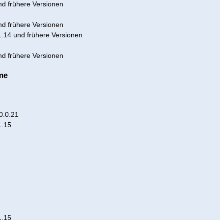
und frühere Versionen
und frühere Versionen
.14 und frühere Versionen
und frühere Versionen
me
0.0.21
1.15
1.15