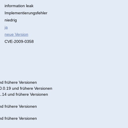
information leak
Implementierungsfehler
niedrig
ja
neue Version
CVE-2009-0358
und frühere Versionen
0.0.19 und frühere Versionen
.14 und frühere Versionen
und frühere Versionen
und frühere Versionen