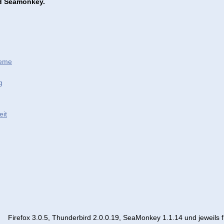
nd Seamonkey.
teme
g
eit
Firefox 3.0.5, Thunderbird 2.0.0.19, SeaMonkey 1.1.14 und jeweils 