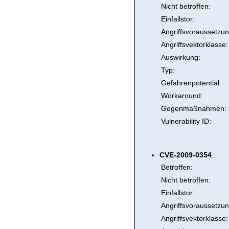
Nicht betroffen:
Einfallstor:
Angriffsvoraussetzun
Angriffsvektorklasse:
Auswirkung:
Typ:
Gefahrenpotential:
Workaround:
Gegenmaßnahmen:
Vulnerability ID:
CVE-2009-0354
:
Betroffen:
Nicht betroffen:
Einfallstor:
Angriffsvoraussetzun
Angriffsvektorklasse: