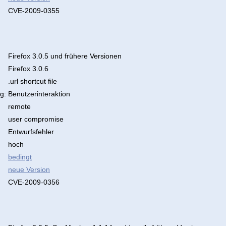
CVE-2009-0355
Firefox 3.0.5 und frühere Versionen
Firefox 3.0.6
.url shortcut file
g:
Benutzerinteraktion
remote
user compromise
Entwurfsfehler
hoch
bedingt
neue Version
CVE-2009-0356