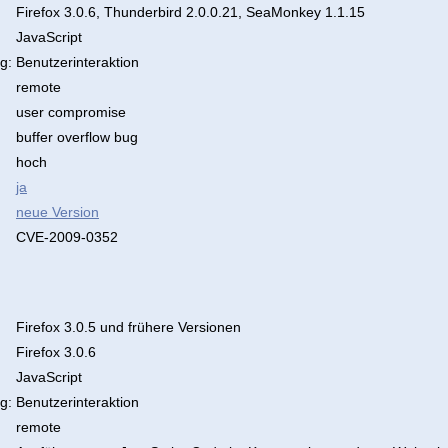
Firefox 3.0.6, Thunderbird 2.0.0.21, SeaMonkey 1.1.15
JavaScript
g:
Benutzerinteraktion
remote
user compromise
buffer overflow bug
hoch
ja
neue Version
CVE-2009-0352
Firefox 3.0.5 und frühere Versionen
Firefox 3.0.6
JavaScript
g:
Benutzerinteraktion
remote