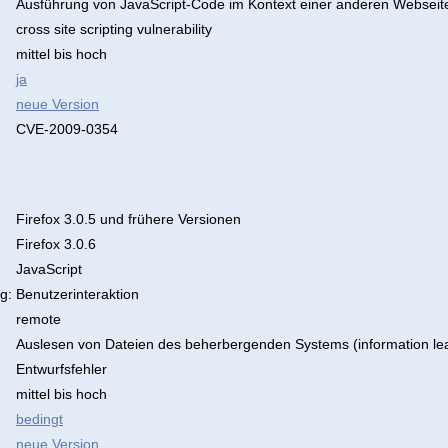
Ausführung von JavaScript-Code im Kontext einer anderen Webseit
cross site scripting vulnerability
mittel bis hoch
ja
neue Version
CVE-2009-0354
Firefox 3.0.5 und frühere Versionen
Firefox 3.0.6
JavaScript
g:
Benutzerinteraktion
remote
Auslesen von Dateien des beherbergenden Systems (information le
Entwurfsfehler
mittel bis hoch
bedingt
neue Version