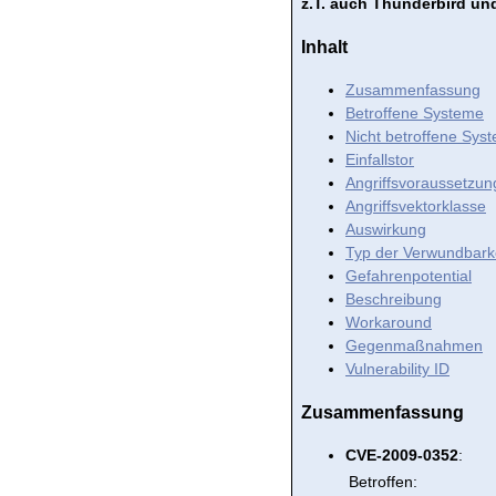
z.T. auch Thunderbird u
Inhalt
Zusammenfassung
Betroffene Systeme
Nicht betroffene Sys
Einfallstor
Angriffsvoraussetzun
Angriffsvektorklasse
Auswirkung
Typ der Verwundbark
Gefahrenpotential
Beschreibung
Workaround
Gegenmaßnahmen
Vulnerability ID
Zusammenfassung
CVE-2009-0352
:
Betroffen: