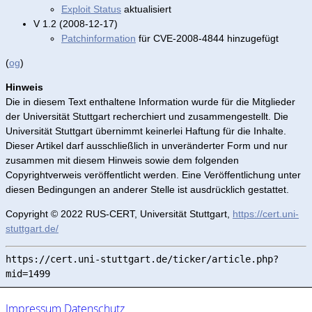
Exploit Status
aktualisiert
V 1.2 (2008-12-17)
Patchinformation
für CVE-2008-4844 hinzugefügt
(
og
)
Hinweis
Die in diesem Text enthaltene Information wurde für die Mitglieder
der Universität Stuttgart recherchiert und zusammengestellt. Die
Universität Stuttgart übernimmt keinerlei Haftung für die Inhalte.
Dieser Artikel darf ausschließlich in unveränderter Form und nur
zusammen mit diesem Hinweis sowie dem folgenden
Copyrightverweis veröffentlicht werden. Eine Veröffentlichung unter
diesen Bedingungen an anderer Stelle ist ausdrücklich gestattet.
Copyright © 2022 RUS-CERT, Universität Stuttgart,
https://cert.uni-
stuttgart.de/
https://cert.uni-stuttgart.de/ticker/article.php?
mid=1499
Impressum
Datenschutz