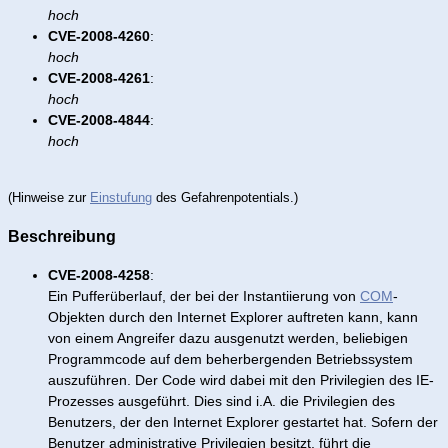
hoch
CVE-2008-4260
:
hoch
CVE-2008-4261
:
hoch
CVE-2008-4844
:
hoch
(Hinweise zur
Einstufung
des Gefahrenpotentials.)
Beschreibung
CVE-2008-4258
:
Ein Pufferüberlauf, der bei der Instantiierung von
COM
-
Objekten durch den Internet Explorer auftreten kann, kann
von einem Angreifer dazu ausgenutzt werden, beliebigen
Programmcode auf dem beherbergenden Betriebssystem
auszuführen. Der Code wird dabei mit den Privilegien des IE-
Prozesses ausgeführt. Dies sind i.A. die Privilegien des
Benutzers, der den Internet Explorer gestartet hat. Sofern der
Benutzer administrative Privilegien besitzt, führt die