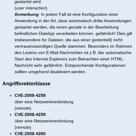
gestartet wird.
(
user interaction
)
Anmerkung
: In jedem Fall ist eine Konfiguration einer
Anwendung in der Art, dass automatisch dritte Anwendungen
gestartet werden, die einen gerade in der Bearbeitung
befindlichen Dateityp verarbeiten können, gefährlich! Dies gilt
insbesondere für Dateien, die aus einer (potentiell) nicht
vertrauenswürdigen Quelle stammen. Besonders im Rahmen
des Lesens von E-Mail-Nachrichten ist z.B. der automatische
Start des Internet Explorers zum Betrachten einer HTML-
Nachricht sehr gefährlich. Entsprechende Konfigurationen
sollten umgehend deaktiviert werden.
Angriffsvektorklasse
CVE-2008-4258
:
über eine Netzwerkverbindung
(
remote
)
CVE-2008-4259
:
über eine Netzwerkverbindung
(
remote
)
CVE-2008-4260
: