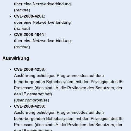
über eine Netzwerkverbindung
(
remote
)
CVE-2008-4261
:
über eine Netzwerkverbindung
(
remote
)
CVE-2008-4844
:
über eine Netzwerkverbindung
(
remote
)
Auswirkung
CVE-2008-4258
:
Ausführung beliebigen Programmcodes auf dem
beherbergenden Betriebssystem mit den Privilegien des IE-
Prozesses (dies sind i.A. die Privilegien des Benutzers, der
den IE gestartet hat)
(
user compromise
)
CVE-2008-4259
:
Ausführung beliebigen Programmcodes auf dem
beherbergenden Betriebssystem mit den Privilegien des IE-
Prozesses (dies sind i.A. die Privilegien des Benutzers, der
den IE gestartet hat)