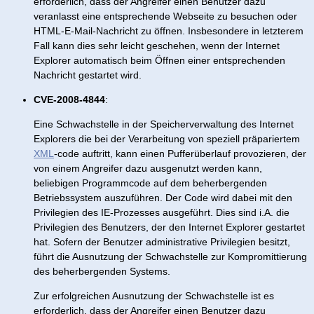
erforderlich, dass der Angreifer einen Benutzer dazu
veranlasst eine entsprechende Webseite zu besuchen oder
HTML-E-Mail-Nachricht zu öffnen. Insbesondere in letzterem
Fall kann dies sehr leicht geschehen, wenn der Internet
Explorer automatisch beim Öffnen einer entsprechenden
Nachricht gestartet wird.
CVE-2008-4844
:
Eine Schwachstelle in der Speicherverwaltung des Internet
Explorers die bei der Verarbeitung von speziell präpariertem
XML
-code auftritt, kann einen Pufferüberlauf provozieren, der
von einem Angreifer dazu ausgenutzt werden kann,
beliebigen Programmcode auf dem beherbergenden
Betriebssystem auszuführen. Der Code wird dabei mit den
Privilegien des IE-Prozesses ausgeführt. Dies sind i.A. die
Privilegien des Benutzers, der den Internet Explorer gestartet
hat. Sofern der Benutzer administrative Privilegien besitzt,
führt die Ausnutzung der Schwachstelle zur Kompromittierung
des beherbergenden Systems.
Zur erfolgreichen Ausnutzung der Schwachstelle ist es
erforderlich, dass der Angreifer einen Benutzer dazu