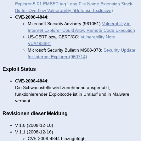
Explorer 5.01 EMBED tag Long File Name Extension Stack
Buffer Overflow Vulnerability (iDefense Exclusive)
CVE-2008-4844
:
Microsoft Security Advisory (961051)
Vulnerability in
Internet Explorer Could Allow Remote Code Execution
US-CERT bzw. CERT/CC:
Vulnerability Note
VU#493881
Microsoft Security Bulletin MS08-078:
Security Update
for Internet Explorer (960714)
Exploit Status
CVE-2008-4844
:
Die Schwachstelle wird zunehmend ausgenutzt,
funktionierender Exploitcode ist in Umlauf und in Malware
verbaut.
Revisionen dieser Meldung
V 1.0 (2008-12-10)
V 1.1 (2008-12-16)
CVE-2008-4844 hinzugefügt