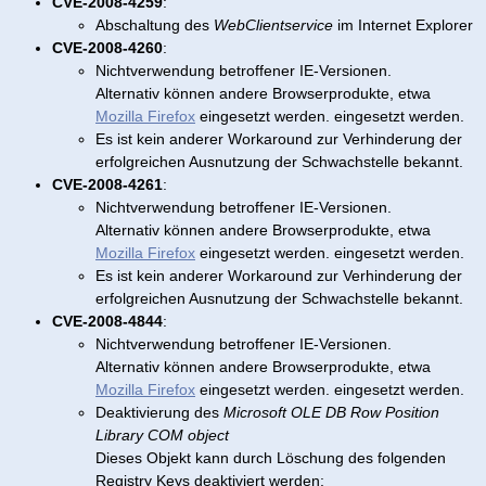
CVE-2008-4259
:
Abschaltung des
WebClientservice
im Internet Explorer
CVE-2008-4260
:
Nichtverwendung betroffener IE-Versionen.
Alternativ können andere Browserprodukte, etwa
Mozilla Firefox
eingesetzt werden. eingesetzt werden.
Es ist kein anderer Workaround zur Verhinderung der
erfolgreichen Ausnutzung der Schwachstelle bekannt.
CVE-2008-4261
:
Nichtverwendung betroffener IE-Versionen.
Alternativ können andere Browserprodukte, etwa
Mozilla Firefox
eingesetzt werden. eingesetzt werden.
Es ist kein anderer Workaround zur Verhinderung der
erfolgreichen Ausnutzung der Schwachstelle bekannt.
CVE-2008-4844
:
Nichtverwendung betroffener IE-Versionen.
Alternativ können andere Browserprodukte, etwa
Mozilla Firefox
eingesetzt werden. eingesetzt werden.
Deaktivierung des
Microsoft OLE DB Row Position
Library COM object
Dieses Objekt kann durch Löschung des folgenden
Registry Keys deaktiviert werden: