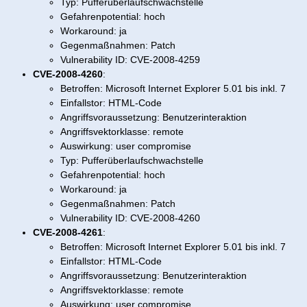
Typ: Pufferüberlaufschwachstelle
Gefahrenpotential: hoch
Workaround: ja
Gegenmaßnahmen: Patch
Vulnerability ID: CVE-2008-4259
CVE-2008-4260
:
Betroffen: Microsoft Internet Explorer 5.01 bis inkl. 7
Einfallstor: HTML-Code
Angriffsvoraussetzung: Benutzerinteraktion
Angriffsvektorklasse: remote
Auswirkung: user compromise
Typ: Pufferüberlaufschwachstelle
Gefahrenpotential: hoch
Workaround: ja
Gegenmaßnahmen: Patch
Vulnerability ID: CVE-2008-4260
CVE-2008-4261
:
Betroffen: Microsoft Internet Explorer 5.01 bis inkl. 7
Einfallstor: HTML-Code
Angriffsvoraussetzung: Benutzerinteraktion
Angriffsvektorklasse: remote
Auswirkung: user compromise