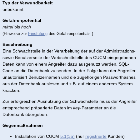
Typ der Verwundbarkeit
unbekannt
Gefahrenpotential
mittel
bis
hoch
(Hinweise zur
Einstufung
des Gefahrenpotentials.)
Beschreibung
Eine Schwachstelle in der Verarbeitung der auf der Administrations-
sowie Benutzerseite der Webschnittstelle des CUCM eingegebenen
Daten kann von einem Angreifer dazu ausgenutzt werden, SQL-
Code an die Datenbank zu senden. In der Folge kann der Angreifer
unautorisiert Benutzernamen und die zugehörigen Passworthashes
aus der Datenbank auslesen und z.B. auf einem anderem System
knacken.
Zur erfolgreichen Ausnutzung der Schwachstelle muss der Angreifer
entsprechend präparierte Daten im
key
-Parameter an die
Datenbank übergeben.
Gegenmaßnahmen
Installation von CUCM
5.1(3a)
(nur
registrierte
Kunden)