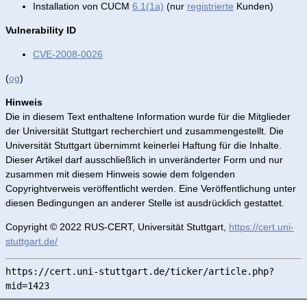
Installation von CUCM
6.1(1a)
(nur
registrierte
Kunden)
Vulnerability ID
CVE-2008-0026
(
og
)
Hinweis
Die in diesem Text enthaltene Information wurde für die Mitglieder
der Universität Stuttgart recherchiert und zusammengestellt. Die
Universität Stuttgart übernimmt keinerlei Haftung für die Inhalte.
Dieser Artikel darf ausschließlich in unveränderter Form und nur
zusammen mit diesem Hinweis sowie dem folgenden
Copyrightverweis veröffentlicht werden. Eine Veröffentlichung unter
diesen Bedingungen an anderer Stelle ist ausdrücklich gestattet.
Copyright © 2022 RUS-CERT, Universität Stuttgart,
https://cert.uni-
stuttgart.de/
https://cert.uni-stuttgart.de/ticker/article.php?
mid=1423