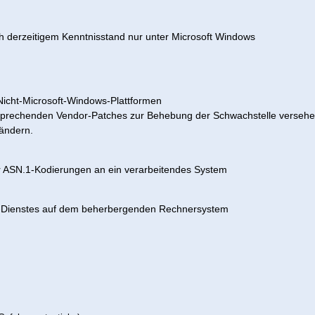
 derzeitigem Kenntnisstand nur unter Microsoft Windows
icht-Microsoft-Windows-Plattformen
sprechenden Vendor-Patches zur Behebung der Schwachstelle versehen s
ändern.
er ASN.1-Kodierungen an ein verarbeitendes System
L-Dienstes auf dem beherbergenden Rechnersystem