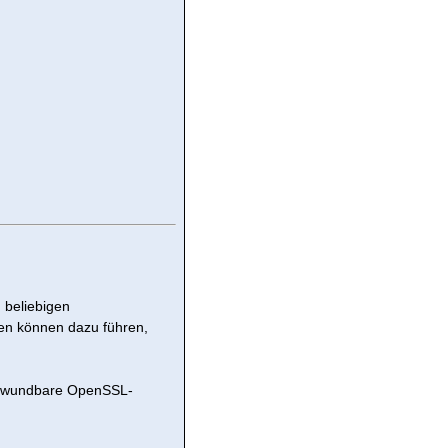
 beliebigen
en können dazu führen,
verwundbare OpenSSL-