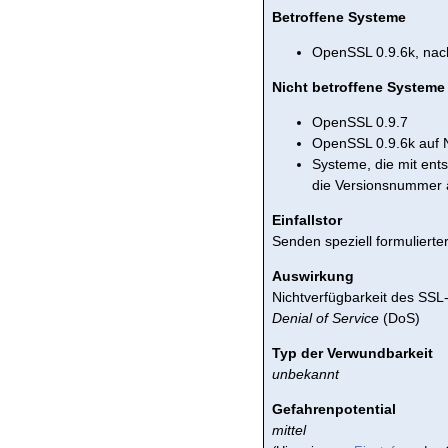
Betroffene Systeme
OpenSSL 0.9.6k, nach
Nicht betroffene Systeme
OpenSSL 0.9.7
OpenSSL 0.9.6k auf N
Systeme, die mit ent
die Versionsnummer 
Einfallstor
Senden speziell formuliert
Auswirkung
Nichtverfügbarkeit des SS
Denial of Service
(DoS)
Typ der Verwundbarkeit
unbekannt
Gefahrenpotential
mittel