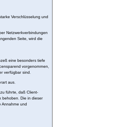
 starke Verschlüsselung und
 über Netzwerkverbindungen
angenden Seite, wird die
zeß eine besonders tiefe
ourcensparend vorgenommen,
r verfügbar sind.
rart aus.
zu führte, daß Client-
 behoben. Die in dieser
ie Annahme und