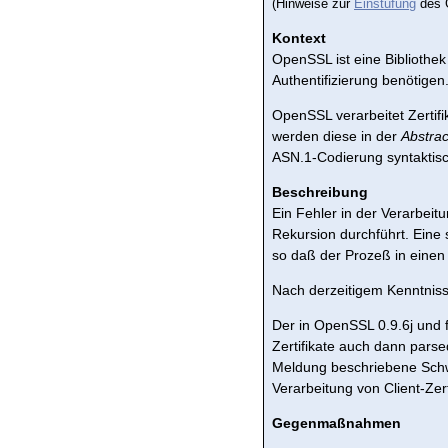
(Hinweise zur
Einstufung
des G
Kontext
OpenSSL ist eine Bibliothek
Authentifizierung benötigen
OpenSSL verarbeitet Zertif
werden diese in der
Abstrac
ASN.1-Codierung syntaktisch
Beschreibung
Ein Fehler in der Verarbei
Rekursion durchführt. Eine
so daß der Prozeß in einen
Nach derzeitigem Kenntnisst
Der in OpenSSL 0.9.6j und
Zertifikate auch dann pars
Meldung beschriebene Schw
Verarbeitung von Client-Zerti
Gegenmaßnahmen